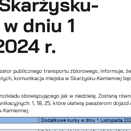
 Skarżysku-
w dniu 1
2024 r.
ator publicznego transportu zbiorowego, informuje, że
iętych, komunikacja miejska w Skarżysku-Kamiennej bę
rozkładu obowiązującego jak w niedzielę. Zostaną równ
ikacyjnych: 1, 18, 25, które ułatwią pasażerom dojazd
u-Kamiennej.