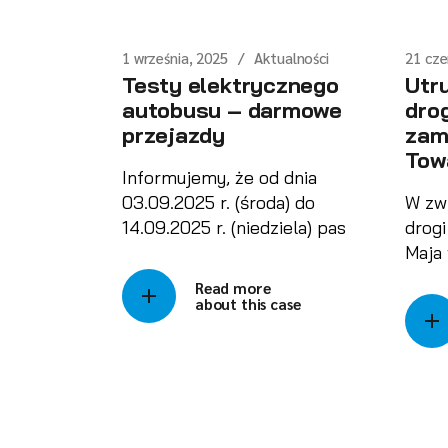
1 września, 2025
Aktualności
21 cze
Testy elektrycznego
Utr
autobusu – darmowe
dro
przejazdy
zam
Towa
Informujemy, że od dnia
03.09.2025 r. (środa) do
W zw
14.09.2025 r. (niedziela) pas
drogi
Maja
Read more
about this case