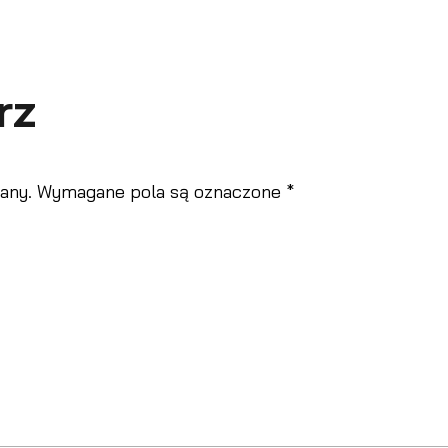
rz
any.
Wymagane pola są oznaczone
*