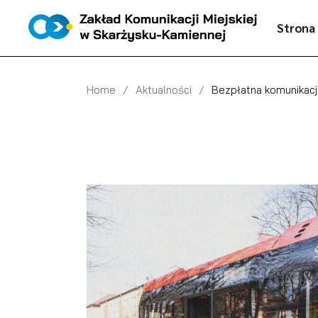
Skip
to
Strona
the
content
Home
Aktualności
Bezpłatna komunikacja