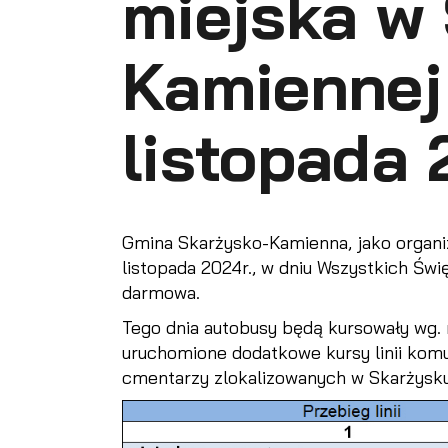
miejska w
Kamiennej 
listopada 
Gmina Skarżysko-Kamienna, jako organiz
listopada 2024r., w dniu Wszystkich Św
darmowa.
Tego dnia autobusy będą kursowały wg. 
uruchomione dodatkowe kursy linii komun
cmentarzy zlokalizowanych w Skarżysk