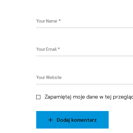
Your Name *
Your Email *
Your Website
Zapamiętaj moje dane w tej przeglą
Dodaj komentarz