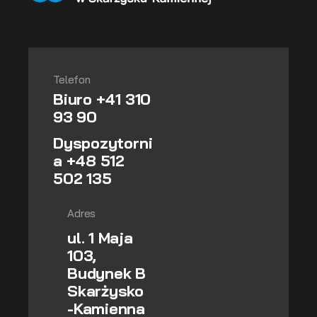
Telefon
Biuro +41 310
93 90
Dyspozytorni
a +48 512
502 135
Adres
ul. 1 Maja
103,
Budynek B
Skarżysko
-Kamienna