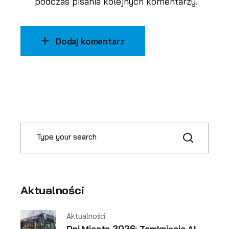
podczas pisania kolejnych komentarzy.
Dodaj komentarz
Aktualności
Aktualności
Dni Miasta 2026: Zamknięcie Al.