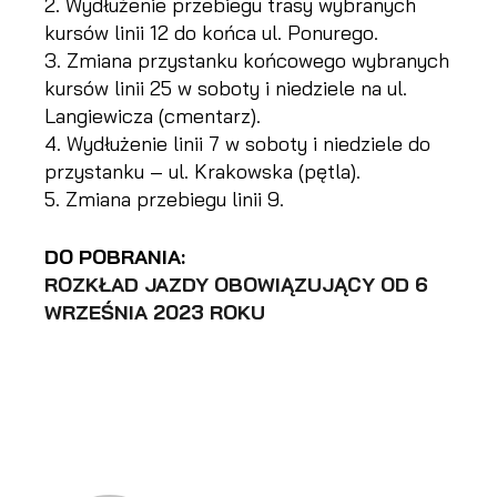
Wydłużenie przebiegu trasy wybranych
kursów linii 12 do końca ul. Ponurego.
Zmiana przystanku końcowego wybranych
kursów linii 25 w soboty i niedziele na ul.
Langiewicza (cmentarz).
Wydłużenie linii 7 w soboty i niedziele do
przystanku – ul. Krakowska (pętla).
Zmiana przebiegu linii 9.
DO POBRANIA:
ROZKŁAD JAZDY OBOWIĄZUJĄCY OD 6
WRZEŚNIA 2023 ROKU