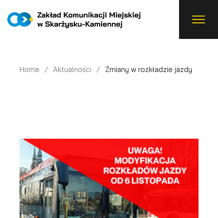
Skip
to
the
content
Home
Aktualności
Zmiany w rozkładzie jazdy