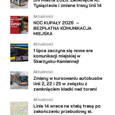
Tysiąclecia i zmiana trasy linii 14
Aktualności
NOC KUPAŁY 2026 –
BEZPŁATNA KOMUNIKACJA
MIEJSKA
Aktualności
1 lipca zaczyna się nowa era
komunikacji miejskiej w
Skarżysku-Kamiennej!
Aktualności
Zmiany w kursowaniu autobusów
linii 2, 22 i 25 w związku z
zamknięciem kładki nad torami
Aktualności
Linia 14 wraca na stałą trasę po
zakończeniu przebudowy al.