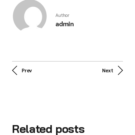
Author
admin
Prev
Next
Related posts